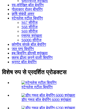
यूसीएफएल श्रृंखला
स्व-संरेखित बॉल बेयरिंग
गोलाकार रोलर बीयरिंग
कृषि संबंधी असर
स्टेनलेस स्टील बियरिंग
S67 सीरीज
S68 सीरीज
S69 सीरीज
एसएफ श्रृंखला
S6000 सीरीज
कोणीय संपर्क बॉल बेयरिंग
जल पम्प बियरिंग
हब बियरिंग डीएसी श्रृंखला
क्लच ढीला करने वाली बियरिंग
थ्रस्ट बॉल बेयरिंग
विशेष रुप से प्रदर्शित प्रोडक्टस
स्टेनलेस स्टील बियरिंग
डीप ग्रूव बॉल बेयरिंग 6000 श्रृंखला