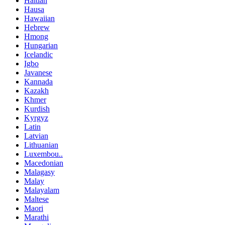
Haitian
Hausa
Hawaiian
Hebrew
Hmong
Hungarian
Icelandic
Igbo
Javanese
Kannada
Kazakh
Khmer
Kurdish
Kyrgyz
Latin
Latvian
Lithuanian
Luxembou..
Macedonian
Malagasy
Malay
Malayalam
Maltese
Maori
Marathi