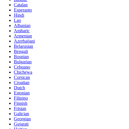
Catalan
Esperanto
Hindi
Lao
Albanian
Amharic
Armenian
Azerbaijani
Belarusian
Bengali
Bosnian
Bulgarian
Cebuano
Chichewa
Corsican
Croatian
Dutch
Estonian
Filipino
Finnish
Frisian
Galician
Georgian
Gujarati