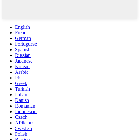
English
French
German
Portuguese
Spanish
Russian
Japanese
Korean
Arabic
Irish
Greek
Turkish
Italian
Danish
Romanian
Indonesian
Czech
Afrikaans
Swedish
Polish
Basque