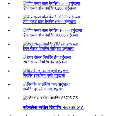
डीप ग्रूव बॉल बेयरिंग 6200 श्रृंखला
डीप ग्रूव बॉल बेयरिंग 6300 श्रृंखला
डीप ग्रूव बॉल बेयरिंग 16000 श्रृंखला
टेपर रोलर बियरिंग मीट्रिक श्रृंखला
टेपर रोलर बियरिंग इंच श्रृंखला
बियरिंग हाउसिंग यूसी श्रृंखला
बियरिंग हाउसिंग एसए श्रृंखला
स्टेनलेस स्टील बियरिंग S6705 ZZ