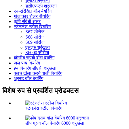
यूसीटी श्रृंखला
यूसीएफएल श्रृंखला
स्व-संरेखित बॉल बेयरिंग
गोलाकार रोलर बीयरिंग
कृषि संबंधी असर
स्टेनलेस स्टील बियरिंग
S67 सीरीज
S68 सीरीज
S69 सीरीज
एसएफ श्रृंखला
S6000 सीरीज
कोणीय संपर्क बॉल बेयरिंग
जल पम्प बियरिंग
हब बियरिंग डीएसी श्रृंखला
क्लच ढीला करने वाली बियरिंग
थ्रस्ट बॉल बेयरिंग
विशेष रुप से प्रदर्शित प्रोडक्टस
स्टेनलेस स्टील बियरिंग
डीप ग्रूव बॉल बेयरिंग 6000 श्रृंखला