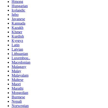
Hmong
Hungarian
Icelandic
Igbo
Javanese
Kannada
Kazakh
Khmer
Kurdish
Kyrgyz
Latin
Latvian
Lithuanian
Luxembou..
Macedonian
Malagasy
Malay
Malayalam
Maltese
Maori
Marathi
Mongolian
Burmese
Nepali
Norwegian