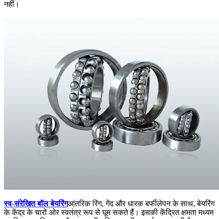
नहीं।
स्व-संरेखित बॉल बेयरिंग
आंतरिक रिंग, गेंद और धारक बर्फीलेपन के साथ, बेयरिंग
के केंद्र के चारों ओर स्वतंत्र रूप से घूम सकते हैं। इसकी केंद्रित क्षमता मध्यम