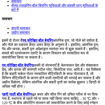
समाचार
सेल्फ-एलाइनिंग बॉल बियरिंग सुविधाओं और इसकी लागू सुविधाओं के
बारे में
समाचार
कंपनी समाचार
उद्योग समाचार
इसमें दो रोलर हैं
स्व-संरेखित बॉल बेयरिंग
आंतरिक वृत्त, जो गोले को दर्शाता है,
और गोले का वक्रता केंद्र असर केंद्र के अनुरूप है। इसलिए, आंतरिक वृत्त,
गेंद और धारक, बाहरी वृत्त अपेक्षाकृत स्वतंत्र रूप से झुक सकते हैं। इसलिए,
मामले की प्रसंस्करण त्रुटि के कारण विचलन को स्वचालित रूप से
समायोजित किया जा सकता है।
स्व-संरेखित बॉल बेयरिंग
इसकी दो संरचनाएँ हैं: बेलनाकार छेद और शंक्वाकार
छेद, और धारक की सामग्री स्टील प्लेट, सिंथेटिक राल, आदि है। यह विशेषता
है कि बाहरी सर्कल रोलर स्वचालित सेंट्रिकिटी के साथ गोलाकार है, जो
विभिन्न सेंट्रिकिटी के कारण होने वाली त्रुटियों की भरपाई कर सकता है और
अक्षीय विक्षेपण, लेकिन आंतरिक और बाहरी वृत्तों का सापेक्ष झुकाव 3 डिग्री से
अधिक नहीं होगा।
गहरी नाली बॉल बेयरिंग
धूल कवर और सील रिंग को उचित ग्रीस से भर दिया
गया है, स्थापना से पहले गर्म या साफ नहीं किया जाना चाहिए, - 30 ℃ और +
120 ℃ के बीच ऑपरेटिंग तापमान को समायोजित करने के लिए कोई स्नेहन