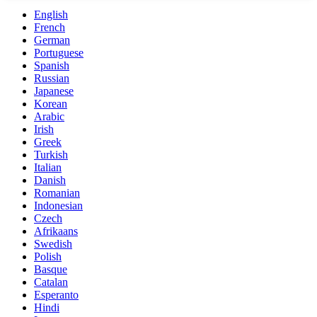
English
French
German
Portuguese
Spanish
Russian
Japanese
Korean
Arabic
Irish
Greek
Turkish
Italian
Danish
Romanian
Indonesian
Czech
Afrikaans
Swedish
Polish
Basque
Catalan
Esperanto
Hindi