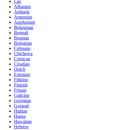
Lao
Albanian
Amharic
Armenian
Azerbaijani
Belarusian
Bengali
Bosnian
Bulgarian
Cebuano
Chichewa
Corsican
Croatian
Dutch
Estonian
Filipino
Finnish
Frisian
Galician
Georgian
Gujarati
Haitian
Hausa
Hawaiian
Hebrew