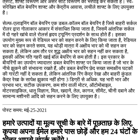
त्रुटि, शाफ्ट विरूपण और असर सीट विरूपण की भरपाई कर सकती है। स्व-
संरेखित बॉल बेयरिंग शाफ्ट और केंद्रीय आवास, लचीले शाफ्ट के लिए उपयुक्त
है।
सेल्फ-एलाइनिंग बॉल बेयरिंग एक डबल-कॉलम बॉल बेयरिंग है जिसे बाहरी सर्कल
रोलर द्वारा गोलाकार आकार में संसाधित किया जाता है, जिसमें आंतरिक सर्कल
में दो गहरे खांचे वाले रोलर्स हृदय ट्यूनिंग प्रदर्शन के साथ होते हैं। इसका
उपयोग मुख्य रूप से रेडियल भार को सहन करने के लिए किया जाता है, रेडियल
भार को सहन करते समय, यह थोड़ी मात्रा में अक्षीय भार को भी सहन कर
सकता है, लेकिन आम तौर पर शुद्ध अक्षीय भार को सहन नहीं कर सकता है,
इसकी अंतिम गति गहरी खाई बॉल बेयरिंग से कम होती है। इस प्रकार के
बीयरिंगों का उपयोग ज्यादातर डबल बेयरिंग शाफ्ट पर किया जाता है जो भार के
नीचे झुकने की संभावना रखते हैं, और डबल बेयरिंग छेद सख्त समाक्षीय घटकों
की गारंटी नहीं दे सकता है, लेकिन आंतरिक रिंग केंद्र रेखा और बाहरी कुंडल
केंद्र रेखा के सापेक्ष झुकाव नहीं होगा 3 डिग्री से अधिक. यह भारी भार और
प्रभाव भार, सटीक उपकरण, कम शोर वाली मोटर, ऑटोमोबाइल,
मोटरसाइकिल, धातु विज्ञान, मिल, खदानें, तेल, कागज, सीमेंट, चीनी दबाने और
सामान्य मशीनरी आदि को सहन करने के लिए उपयुक्त है।
पोस्ट समय: मई-25-2021
हमारे उत्पादों या मूल्य सूची के बारे में पूछताछ के लिए,
कृपया अपना ईमेल हमारे पास छोड़ें और हम 24 घंटों के